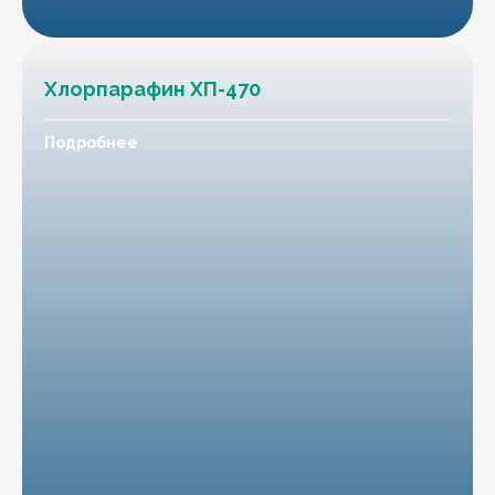
Хлорпарафин ХП-470
Подробнее