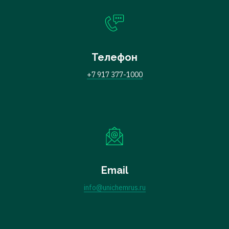
Телефон
+7 917 377-1000
Email
info@unichemrus.ru